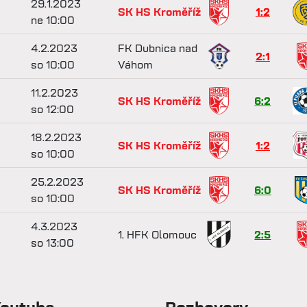
29.1.2023
SK HS Kroměříž
1:2
ne 10:00
4.2.2023
FK Dubnica nad
2:1
so 10:00
Váhom
11.2.2023
SK HS Kroměříž
6:2
so 12:00
18.2.2023
SK HS Kroměříž
1:2
so 10:00
25.2.2023
SK HS Kroměříž
6:0
so 10:00
4.3.2023
1. HFK Olomouc
2:5
so 13:00