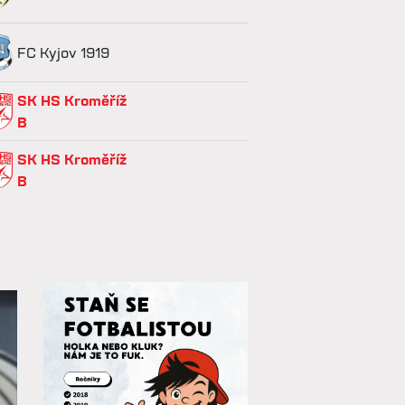
FC Kyjov 1919
SK HS Kroměříž
B
SK HS Kroměříž
B