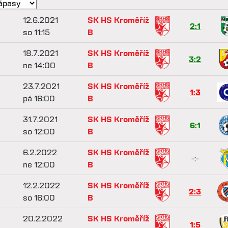
12.6.2021
SK HS Kroměříž
2:1
so 11:15
B
18.7.2021
SK HS Kroměříž
3:2
ne 14:00
B
23.7.2021
SK HS Kroměříž
1:3
pá 16:00
B
31.7.2021
SK HS Kroměříž
6:1
so 12:00
B
6.2.2022
SK HS Kroměříž
-:-
ne 12:00
B
12.2.2022
SK HS Kroměříž
2:3
so 16:00
B
20.2.2022
SK HS Kroměříž
1:5