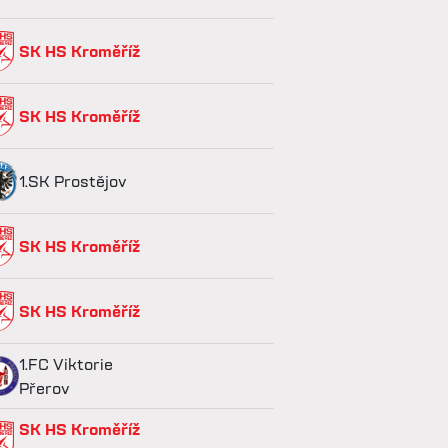
SK HS Kroměříž
SK HS Kroměříž
1.SK Prostějov
SK HS Kroměříž
SK HS Kroměříž
1.FC Viktorie
Přerov
SK HS Kroměříž