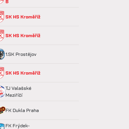
B
SK HS Kroměříž
SK HS Kroměříž
1.SK Prostějov
SK HS Kroměříž
TJ Valašské
Meziříčí
FK Dukla Praha
FK Frýdek-