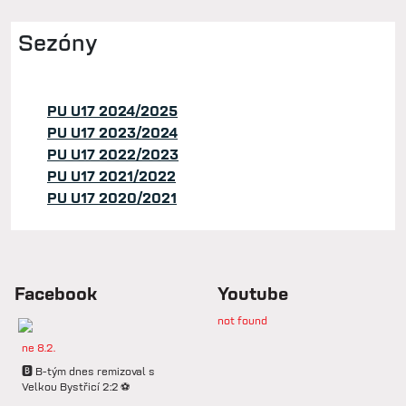
Sezóny
PU U17 2024/2025
PU U17 2023/2024
PU U17 2022/2023
PU U17 2021/2022
PU U17 2020/2021
Facebook
Youtube
not found
ne 8.2.
🅱️ B-tým dnes remizoval s
Velkou Bystřicí 2:2 ⚽️