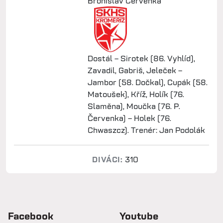
Bronislav Červenka
Dostál – Sirotek (86. Vyhlíd),
Zavadil, Gabriš, Jeleček –
Jambor (58. Dočkal), Cupák (58.
Matoušek), Kříž, Holík (76.
Slaměna), Moučka (76. P.
Červenka) – Holek (76.
Chwaszcz). Trenér: Jan Podolák
DIVÁCI:
310
Facebook
Youtube