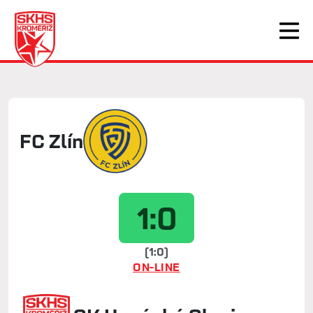
FC Zlín
1:0
(1:0)
ON-LINE