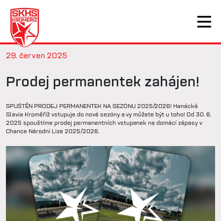
29. červen 2025
Prodej permanentek zahájen!
SPUŠTĚN PRODEJ PERMANENTEK NA SEZÓNU 2025/2026! Hanácká
Slavia Kroměříž vstupuje do nové sezóny a vy můžete být u toho! Od 30. 6.
2025 spouštíme prodej permanentních vstupenek na domácí zápasy v
Chance Národní Lize 2025/2026.