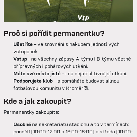
Proč si pořídit permanentku?
Ušetříte
– ve srovnání s nákupem jednotlivých
vstupenek.
Vstup
- na všechny zápasy A-týmu i B-týmu včetně
přípravných i pohárových utkání.
Máte své místo jisté
– i na nejatraktivnější utkání.
Podporujete klub
– a pomáháte budovat silnou
fotbalovou komunitu v Kroměříži.
Kde a jak zakoupit?
Permanentky zakoupíte:
Osobně
na sekretariátu stadionu a to v termínech:
pondělí (10:00-12:00 a 16:00-18:00) a středa (10:00-