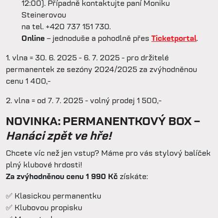
12:00). Případně kontaktujte paní Moniku
Steinerovou
na tel. +420 737 151 730.
Online
– jednoduše a pohodlně přes
Ticketportal
.
1. vlna = 30. 6. 2025 - 6. 7. 2025 - pro držitelé
permanentek ze sezóny 2024/2025 za zvýhodněnou
cenu 1 400,-
2. vlna = od 7. 7. 2025 - volný prodej 1 500,-
NOVINKA: PERMANENTKOVÝ BOX –
Hanáci zpět ve hře!
Chcete víc než jen vstup? Máme pro vás stylový balíček
plný klubové hrdosti!
Za zvýhodněnou cenu 1 990 Kč
získáte:
✅ Klasickou permanentku
✅ Klubovou propisku