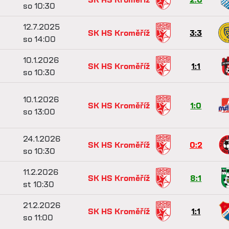
so 10:30
12.7.2025
SK HS Kroměříž
3:3
so 14:00
10.1.2026
SK HS Kroměříž
1:1
so 10:30
10.1.2026
SK HS Kroměříž
1:0
so 13:00
24.1.2026
SK HS Kroměříž
0:2
so 10:30
11.2.2026
SK HS Kroměříž
8:1
st 10:30
21.2.2026
SK HS Kroměříž
1:1
so 11:00