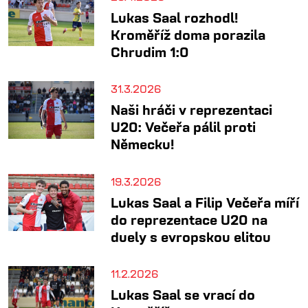
Lukas Saal rozhodl!
Kroměříž doma porazila
Chrudim 1:0
31.3.2026
Naši hráči v reprezentaci
U20: Večeřa pálil proti
Německu!
19.3.2026
Lukas Saal a Filip Večeřa míří
do reprezentace U20 na
duely s evropskou elitou
11.2.2026
Lukas Saal se vrací do