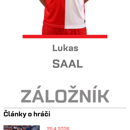
Lukas
SAAL
ZÁLOŽNÍK
Články o hráči
25.4.2026